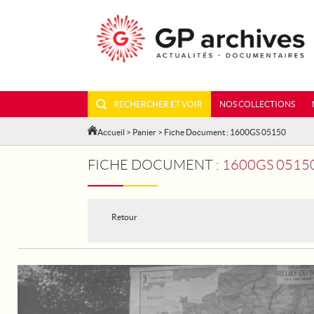
RECHERCHER ET VOIR
NOS COLLECTIONS
Accueil
>
Panier
> Fiche Document : 1600GS 05150
FICHE DOCUMENT :
1600GS 05150
Retour