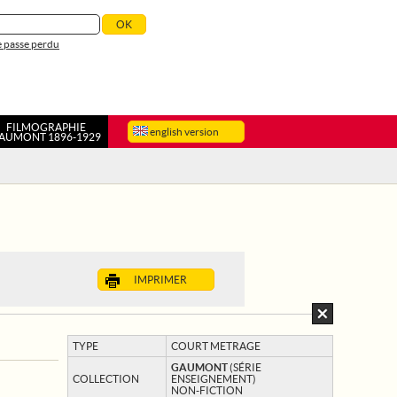
 passe perdu
FILMOGRAPHIE
english version
AUMONT 1896-1929
IMPRIMER
TYPE
COURT METRAGE
GAUMONT
(SÉRIE
COLLECTION
ENSEIGNEMENT)
NON-FICTION