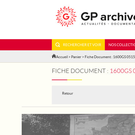
RECHERCHER ET VOIR
NOS COLLECTI
Accueil
>
Panier
> Fiche Document : 1600GS 051
FICHE DOCUMENT :
1600GS 
Retour