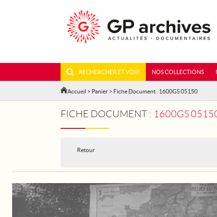
RECHERCHER ET VOIR
NOS COLLECTIONS
Accueil
>
Panier
> Fiche Document : 1600GS 05150
FICHE DOCUMENT :
1600GS 05150
Retour