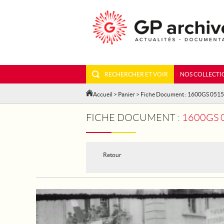
RECHERCHER ET VOIR
NOS COLLECTI
Accueil
>
Panier
> Fiche Document : 1600GS 051
FICHE DOCUMENT :
1600GS 
Retour