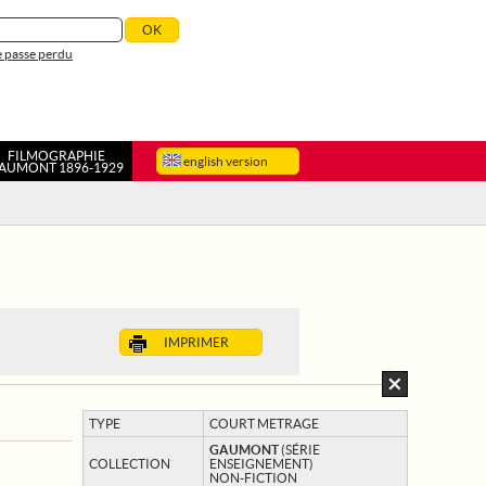
 passe perdu
FILMOGRAPHIE
english version
AUMONT 1896-1929
IMPRIMER
TYPE
COURT METRAGE
GAUMONT
(SÉRIE
COLLECTION
ENSEIGNEMENT)
NON-FICTION