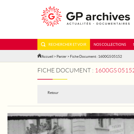
RECHERCHER ET VOIR
NOS COLLECTIONS
Accueil
>
Panier
> Fiche Document : 1600GS 05152
FICHE DOCUMENT :
1600GS 05152
Retour