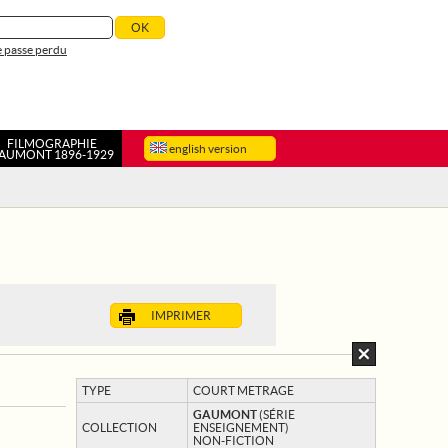
 passe perdu
FILMOGRAPHIE
english version
AUMONT 1896-1929
IMPRIMER
TYPE
COURT METRAGE
GAUMONT
(SÉRIE
COLLECTION
ENSEIGNEMENT)
NON-FICTION