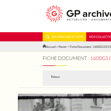
RECHERCHER ET VOIR
NOS COLLECTI
Accueil
>
Panier
> Fiche Document : 1600GS 051
FICHE DOCUMENT :
1600GS 
Retour