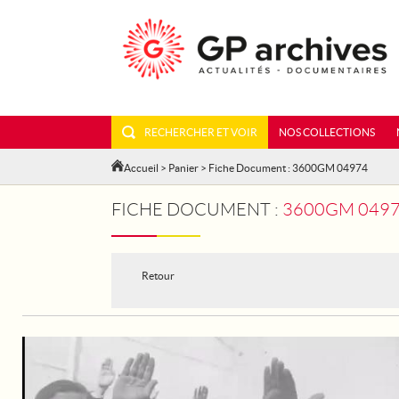
RECHERCHER ET VOIR
NOS COLLECTIONS
Accueil
>
Panier
> Fiche Document : 3600GM 04974
FICHE DOCUMENT :
3600GM 04974
Retour