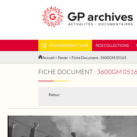
RECHERCHER ET VOIR
NOS COLLECTIONS
Accueil
>
Panier
> Fiche Document : 3600GM 05163
FICHE DOCUMENT :
3600GM 05163
Retour