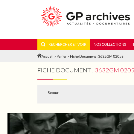
RECHERCHER ET VOIR
NOS COLLECTIONS
Accueil
>
Panier
> Fiche Document : 3632GM 02058
FICHE DOCUMENT :
3632GM 0205
Retour