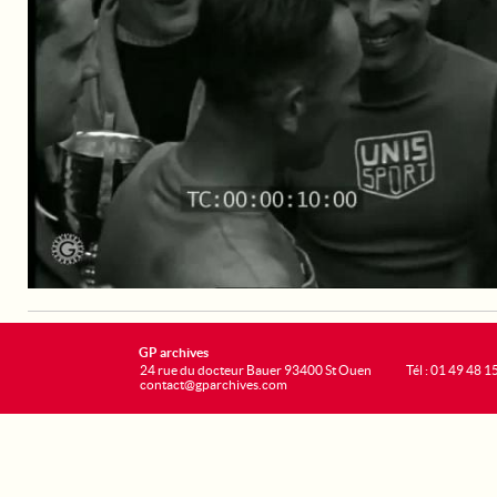
GP archives
24 rue du docteur Bauer 93400 St Ouen
Tél : 01 49 48 1
contact@gparchives.com