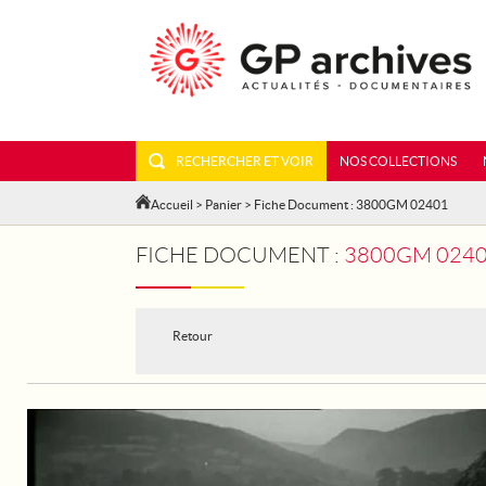
RECHERCHER ET VOIR
NOS COLLECTIONS
Accueil
>
Panier
> Fiche Document : 3800GM 02401
FICHE DOCUMENT :
3800GM 0240
Retour