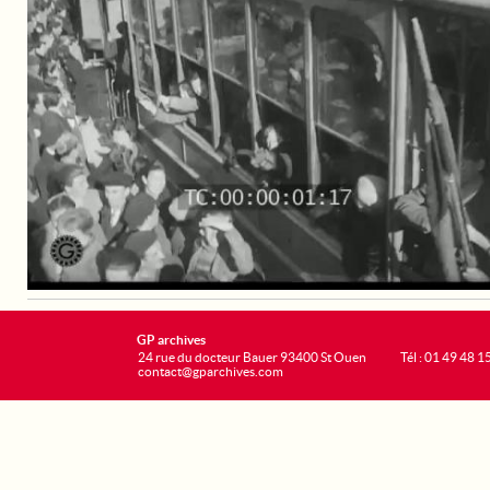
GP archives
24 rue du docteur Bauer 93400 St Ouen
Tél : 01 49 48 1
contact@gparchives.com