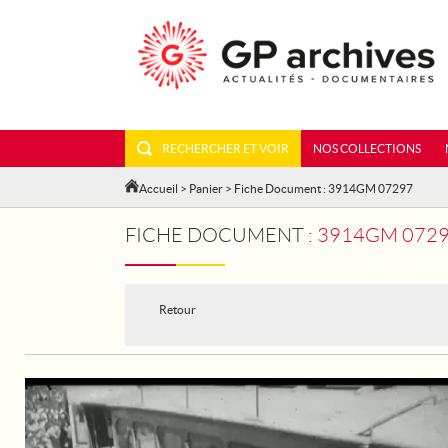
RECHERCHER ET VOIR
NOS COLLECTIONS
Accueil
>
Panier
> Fiche Document : 3914GM 07297
FICHE DOCUMENT :
3914GM 0729
Retour