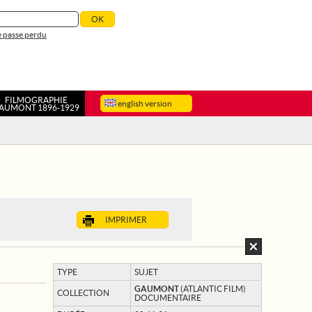
 passe perdu
FILMOGRAPHIE
english version
AUMONT 1896-1929
IMPRIMER
TYPE
SUJET
GAUMONT
(ATLANTIC FILM)
COLLECTION
DOCUMENTAIRE