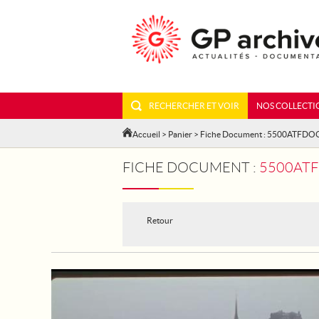
RECHERCHER ET VOIR
NOS COLLECTI
Accueil
>
Panier
> Fiche Document : 5500ATFDO
FICHE DOCUMENT :
5500ATF
Retour