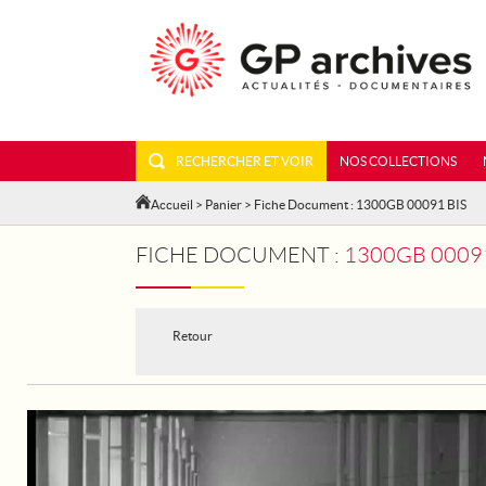
RECHERCHER ET VOIR
NOS COLLECTIONS
Accueil
>
Panier
> Fiche Document : 1300GB 00091 BIS
FICHE DOCUMENT :
1300GB 00091
Retour