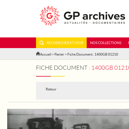
RECHERCHER ET VOIR
NOS COLLECTIONS
Accueil
>
Panier
> Fiche Document : 1400GB 01210
FICHE DOCUMENT :
1400GB 01210 - AFFI
Retour