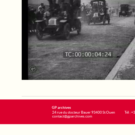
GP archives
24 rue du docteur Bauer 93400 St Ouen
Tél : 
contact@gparchives.com