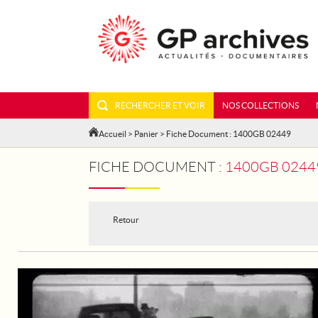
RECHERCHER ET VOIR
NOS COLLECTIONS
Accueil
>
Panier
> Fiche Document : 1400GB 02449
FICHE DOCUMENT :
1400GB 02449
Retour