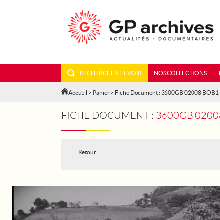
RECHERCHER ET VOIR
NOS COLLECTIONS
Accueil
>
Panier
> Fiche Document : 3600GB 02008 BOB1
FICHE DOCUMENT :
3600GB 02008
Retour