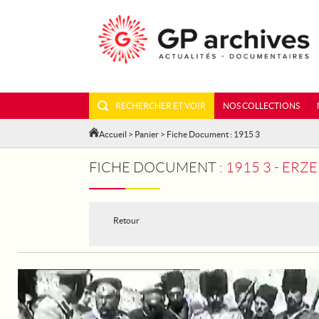
RECHERCHER ET VOIR
NOS COLLECTIONS
Accueil
>
Panier
> Fiche Document : 1915 3
FICHE DOCUMENT :
1915 3 - ER
Retour