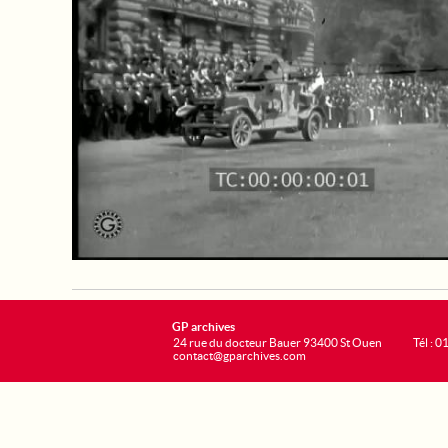
GP archives
24 rue du docteur Bauer 93400 St Ouen
Tél : 0
contact@gparchives.com