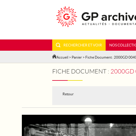
RECHERCHER ET VOIR
NOS COLLECTI
Accueil
>
Panier
> Fiche Document : 2000GD 004
FICHE DOCUMENT :
2000GD 00
Retour