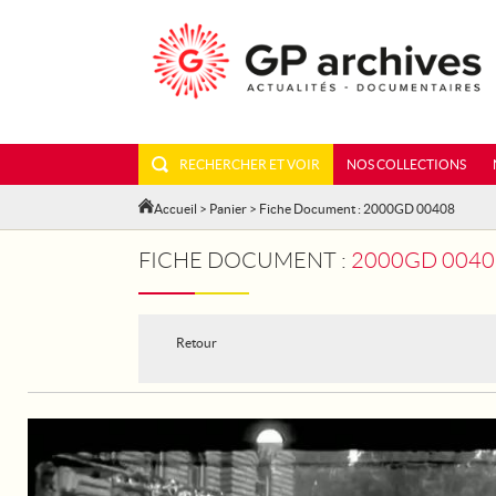
RECHERCHER ET VOIR
NOS COLLECTIONS
Accueil
>
Panier
> Fiche Document : 2000GD 00408
FICHE DOCUMENT :
2000GD 00408 - 
Retour