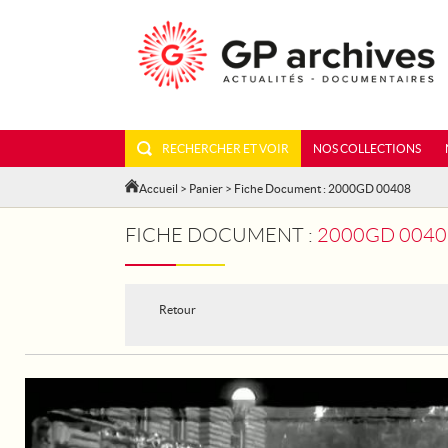
RECHERCHER ET VOIR
NOS COLLECTIONS
Accueil
>
Panier
> Fiche Document : 2000GD 00408
FICHE DOCUMENT :
2000GD 00408 - 
Retour