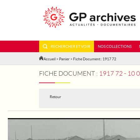
RECHERCHER ET VOIR
NOS COLLECTIONS
Accueil
>
Panier
> Fiche Document : 1917 72
FICHE DOCUMENT :
1917 72 - 1
Retour