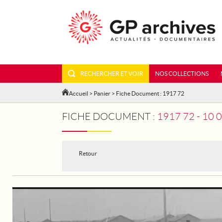
RECHERCHER ET VOIR
NOS COLLECTIONS
Accueil
>
Panier
> Fiche Document : 1917 72
FICHE DOCUMENT :
1917 72 - 1
Retour