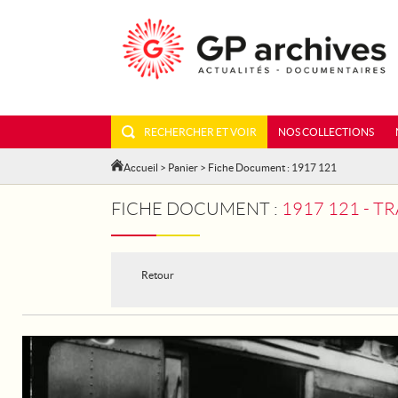
RECHERCHER ET VOIR
NOS COLLECTIONS
Accueil
>
Panier
> Fiche Document : 1917 121
FICHE DOCUMENT :
1917 121 - T
Retour