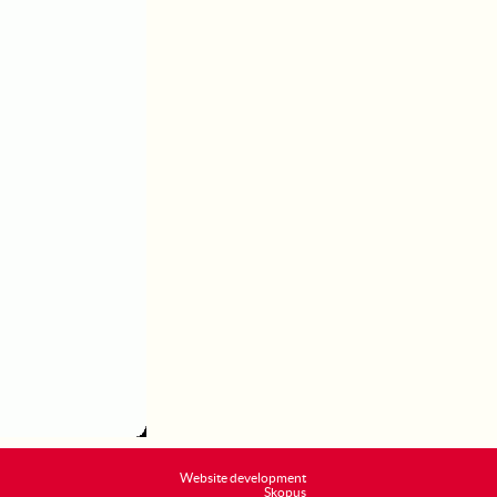
Website development
Skopus