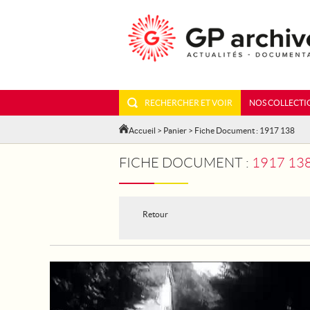
RECHERCHER ET VOIR
NOS COLLECTI
Accueil
>
Panier
> Fiche Document : 1917 138
FICHE DOCUMENT :
1917 13
Retour