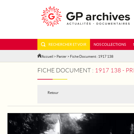
RECHERCHER ET VOIR
NOS COLLECTIONS
Accueil
>
Panier
> Fiche Document : 1917 138
FICHE DOCUMENT :
1917 138 - 
Retour