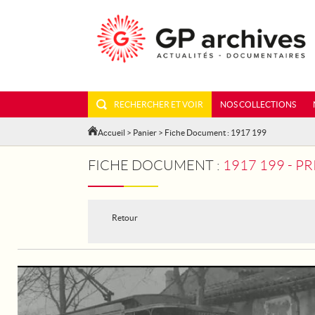
RECHERCHER ET VOIR
NOS COLLECTIONS
Accueil
>
Panier
> Fiche Document : 1917 199
FICHE DOCUMENT :
1917 199 - 
Retour