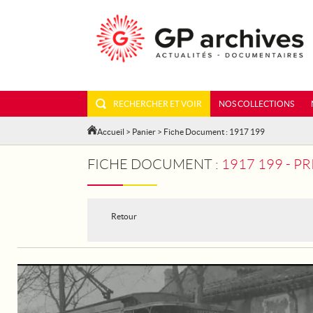
RECHERCHER ET VOIR
NOS COLLECTIONS
Accueil
>
Panier
> Fiche Document : 1917 199
FICHE DOCUMENT :
1917 199 - 
Retour