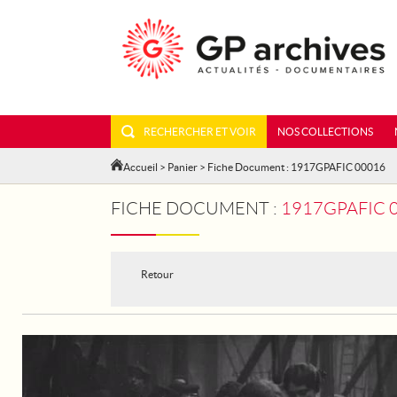
RECHERCHER ET VOIR
NOS COLLECTIONS
Accueil
>
Panier
> Fiche Document : 1917GPAFIC 00016
FICHE DOCUMENT :
1917GPAFIC 0
Retour