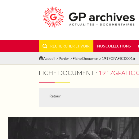
RECHERCHER ET VOIR
NOS COLLECTIONS
Accueil
>
Panier
> Fiche Document : 1917GPAFIC 00016
FICHE DOCUMENT :
1917GPAFIC 0
Retour