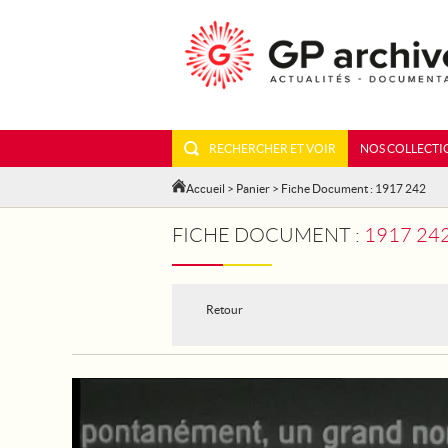
RECHERCHER ET VOIR
NOS COLLECTI
Accueil
>
Panier
> Fiche Document : 1917 242
FICHE DOCUMENT :
1917 24
Retour