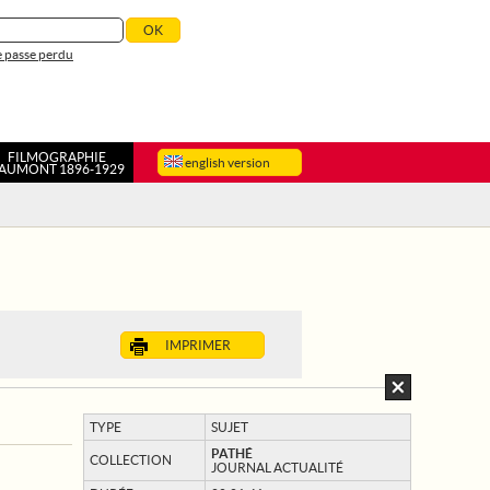
 passe perdu
FILMOGRAPHIE
english version
AUMONT 1896-1929
IMPRIMER
TYPE
SUJET
PATHÉ
COLLECTION
JOURNAL ACTUALITÉ