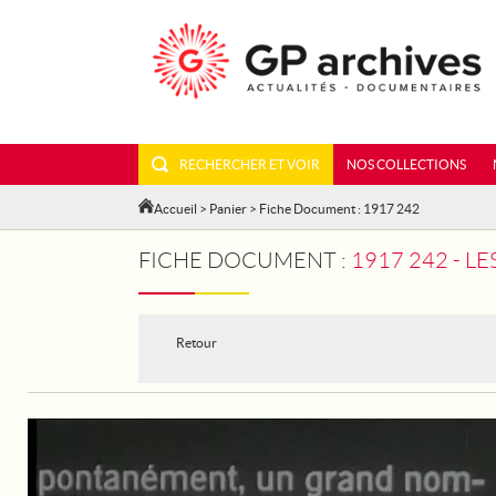
RECHERCHER ET VOIR
NOS COLLECTIONS
Accueil
>
Panier
> Fiche Document : 1917 242
FICHE DOCUMENT :
1917 242 - 
Retour