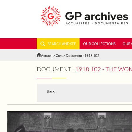
SEARCH AND SEE
OUR COLLECTIONS
OUR 
Accueil
>
Cart
> Document : 1918 102
DOCUMENT :
1918 102 - THE WO
Back