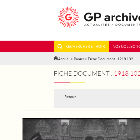
RECHERCHER ET VOIR
NOS COLLECTI
Accueil
>
Panier
> Fiche Document : 1918 102
FICHE DOCUMENT :
1918 10
Retour