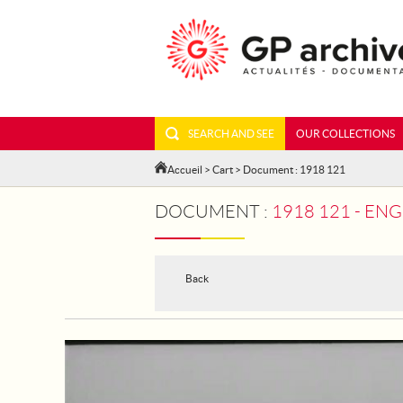
SEARCH AND SEE
OUR COLLECTIONS
Accueil
>
Cart
> Document : 1918 121
DOCUMENT :
1918 121 - EN
Back