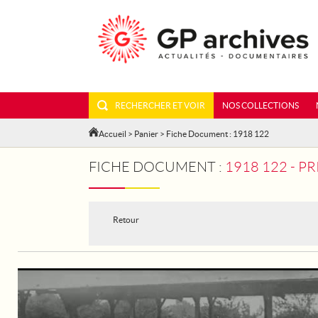
RECHERCHER ET VOIR
NOS COLLECTIONS
Accueil
>
Panier
> Fiche Document : 1918 122
FICHE DOCUMENT :
1918 122 - 
Retour