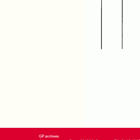
GP archives