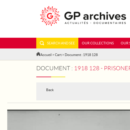
SEARCH AND SEE
OUR COLLECTIONS
OUR 
Accueil
>
Cart
> Document : 1918 128
DOCUMENT :
1918 128 - PRISONE
Back