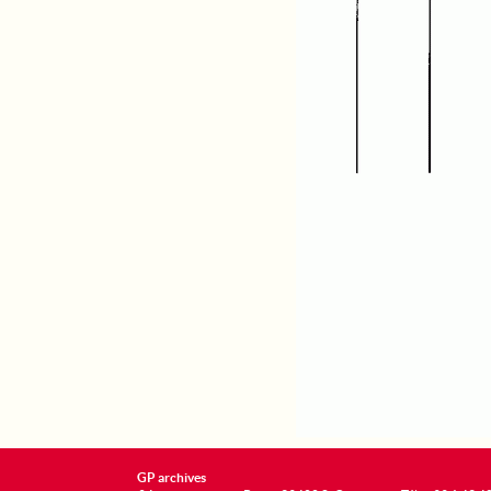
GP archives