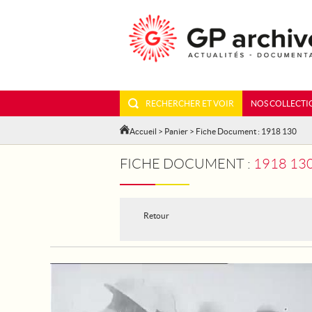
RECHERCHER ET VOIR
NOS COLLECTI
Accueil
>
Panier
> Fiche Document : 1918 130
FICHE DOCUMENT :
1918 13
Retour