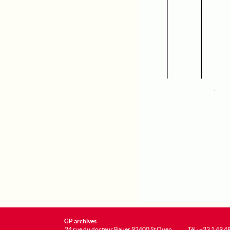
GP archives
24 rue du docteur Bauer 93400 St Ouen
Tél : +33 1 49 4