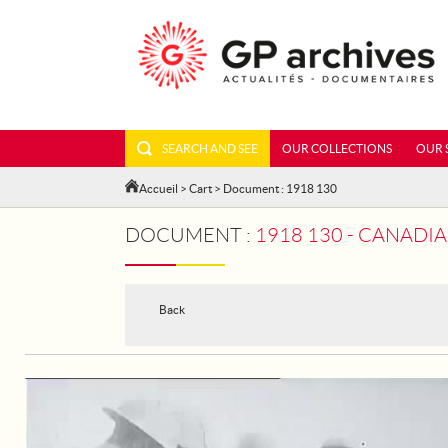
SEARCH AND SEE
OUR COLLECTIONS
OUR 
Accueil
>
Cart
> Document : 1918 130
DOCUMENT :
1918 130 - CANAD
Back