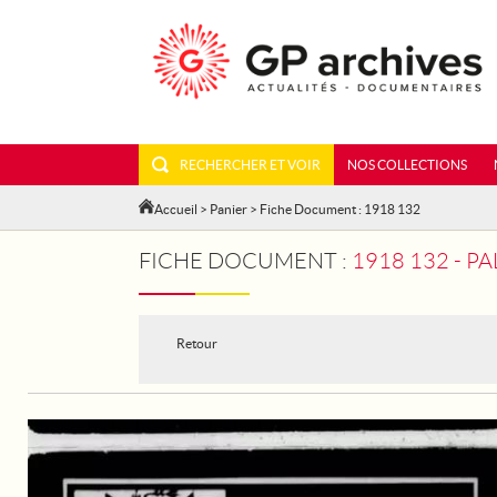
RECHERCHER ET VOIR
NOS COLLECTIONS
Accueil
>
Panier
> Fiche Document : 1918 132
FICHE DOCUMENT :
1918 132 - P
Retour