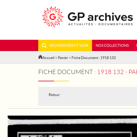
RECHERCHER ET VOIR
NOS COLLECTIONS
Accueil
>
Panier
> Fiche Document : 1918 132
FICHE DOCUMENT :
1918 132 - P
Retour