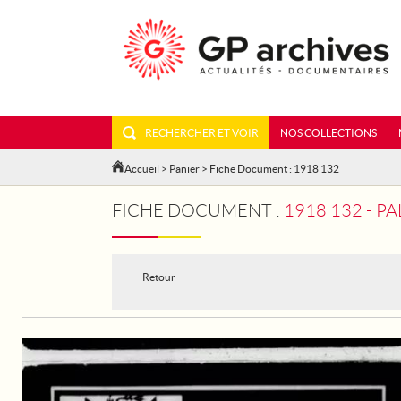
RECHERCHER ET VOIR
NOS COLLECTIONS
Accueil
>
Panier
> Fiche Document : 1918 132
FICHE DOCUMENT :
1918 132 - P
Retour