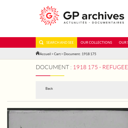
SEARCH AND SEE
OUR COLLECTIONS
OUR 
Accueil
>
Cart
> Document : 1918 175
DOCUMENT :
1918 175 - REFUGEE
Back