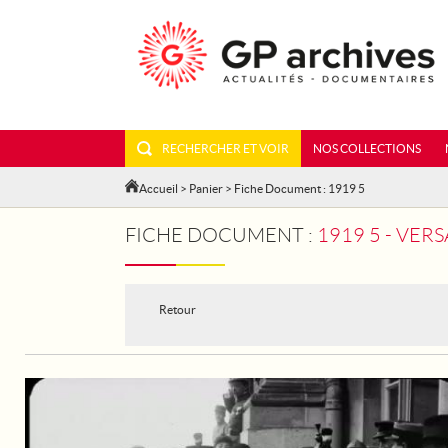
RECHERCHER ET VOIR
NOS COLLECTIONS
Accueil
>
Panier
> Fiche Document : 1919 5
FICHE DOCUMENT :
1919 5 - VERS
Retour