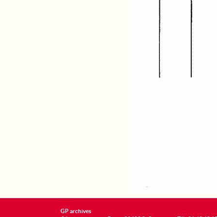
GP archives