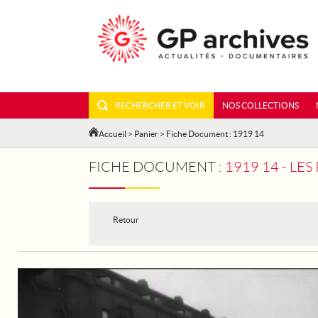
RECHERCHER ET VOIR
NOS COLLECTIONS
Accueil
>
Panier
> Fiche Document : 1919 14
FICHE DOCUMENT :
1919 14 - LE
Retour