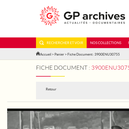
RECHERCHER ET VOIR
NOS COLLECTIONS
Accueil
>
Panier
> Fiche Document : 3900ENU30755
FICHE DOCUMENT :
3900ENU30755
Retour