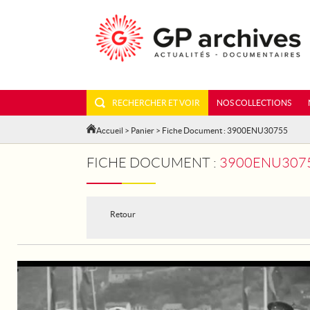
RECHERCHER ET VOIR
NOS COLLECTIONS
Accueil
>
Panier
> Fiche Document : 3900ENU30755
FICHE DOCUMENT :
3900ENU30755
Retour