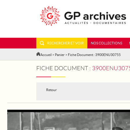
RECHERCHER ET VOIR
NOS COLLECTIONS
Accueil
>
Panier
> Fiche Document : 3900ENU30755
FICHE DOCUMENT :
3900ENU30755
Retour