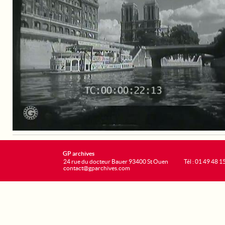
GP archives
24 rue du docteur Bauer 93400 St Ouen
Tél : 01 49 48 1
contact@gparchives.com