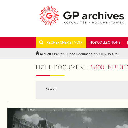
RECHERCHER ET VOIR
NOS COLLECTIONS
Accueil
>
Panier
> Fiche Document : 5800ENU53191
FICHE DOCUMENT :
5800ENU531
Retour