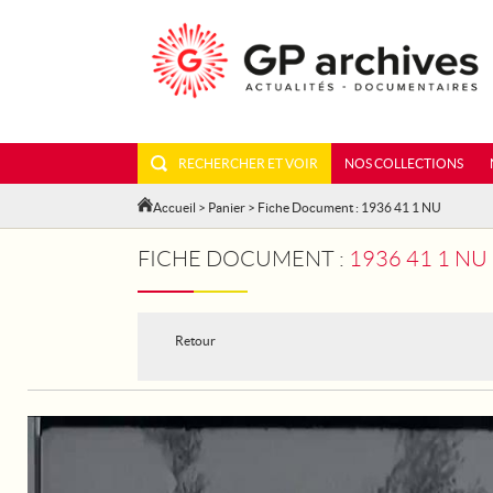
RECHERCHER ET VOIR
NOS COLLECTIONS
Accueil
>
Panier
> Fiche Document : 1936 41 1 NU
FICHE DOCUMENT :
1936 41 1 NU
Retour